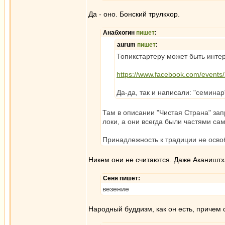
Да - оно. Бонский трулкхор.
Анабхогин
пишет
:
aurum
пишет
:
Топикстартеру может быть инте
https://www.facebook.com/event
Да-да, так и написали: "семина
Там в описании "Чистая Страна" за
локи, а они всегда были частями са
Принадлежность к традиции не осво
Никем они не считаются. Даже Акаништха,
Сеня пишет:
везение
Народный буддизм, как он есть, причем