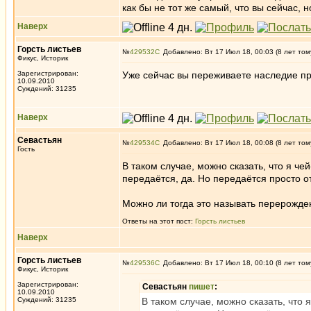
как бы не тот же самый, что вы сейчас, н
Наверх
Горсть листьев
№
429532
Добавлено: Вт 17 Июл 18, 00:03 (8 лет том
Фикус, Историк
Зарегистрирован:
Уже сейчас вы переживаете наследие п
10.09.2010
Суждений: 31235
Наверх
Севастьян
№
429534
Добавлено: Вт 17 Июл 18, 00:08 (8 лет том
Гость
В таком случае, можно сказать, что я че
передаётся, да. Но передаётся просто о
Можно ли тогда это называть перерожде
Ответы на этот пост:
Горсть листьев
Наверх
Горсть листьев
№
429536
Добавлено: Вт 17 Июл 18, 00:10 (8 лет том
Фикус, Историк
Зарегистрирован:
Севастьян
пишет
:
10.09.2010
Суждений: 31235
В таком случае, можно сказать, что 