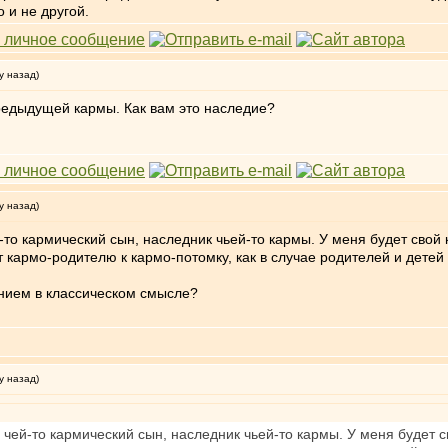
о и не другой.
у назад)
редыдущей кармы. Как вам это наследие?
у назад)
й-то кармический сын, наследник чьей-то кармы. У меня будет свой
т кармо-родителю к кармо-потомку, как в случае родителей и детей
нием в классическом смысле?
у назад)
я чей-то кармический сын, наследник чьей-то кармы. У меня будет 