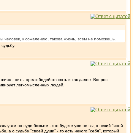
ны человек, к сожалению, такова жизнь, всем не поможешь.
 судьбу.
ствиях - пить, прелюбодействовать и так далее. Вопрос
отивирует легкомысленных людей.
заслугам на суде божьем - это будете уже не вы, а некий "иной
бе, а о судьбе "своей души" - то есть некого "себя", который