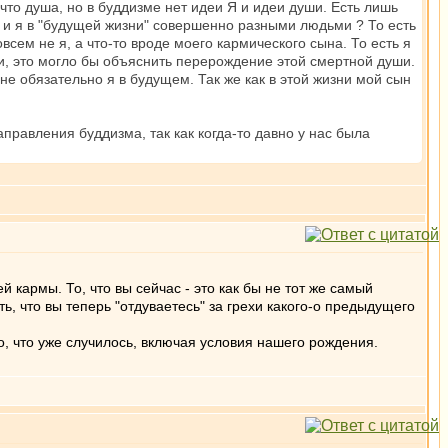
что душа, но в буддизме нет идеи Я и идеи души. Есть лишь
и и я в "будущей жизни" совершенно разными людьми ? То есть
всем не я, а что-то вроде моего кармического сына. То есть я
ши, это могло бы объяснить перерождение этой смертной души.
не обязательно я в будущем. Так же как в этой жизни мой сын
правления буддизма, так как когда-то давно у нас была
й кармы. То, что вы сейчас - это как бы не тот же самый
ь, что вы теперь "отдуваетесь" за грехи какого-о предыдущего
 то, что уже случилось, включая условия нашего рождения.