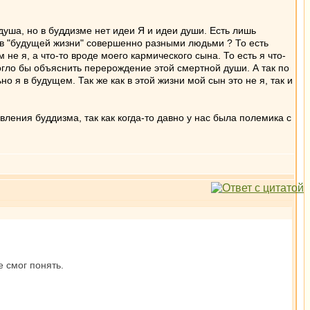
душа, но в буддизме нет идеи Я и идеи души. Есть лишь
я в "будущей жизни" совершенно разными людьми ? То есть
 не я, а что-то вроде моего кармического сына. То есть я что-
могло бы объяснить перерождение этой смертной души. А так по
 я в будущем. Так же как в этой жизни мой сын это не я, так и
вления буддизма, так как когда-то давно у нас была полемика с
е смог понять.