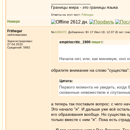
_________________
Границы мира - это границы языка
Ответы на этот пост:
Frithegar
Наверх
Frithegar
№
429637
Добавлено: Вт 17 Июл 18, 12:37 (8 лет том
заблокирован
Зарегистрирован:
empiriocritic_1900
пишет
:
27.04.2015
Суждений: 5882
Начала нет, или, как минимум, оно 
обратите внимание на слово "существа":
Цитата:
Первого момента не увидеть, когда б
скованные невежеством и спутанны
а теперь так поставьте вопрос: с чего н
Это начало "я". И дальше уже всё осталь
его образования вообще. Но существа од
только вместе с ним "я". Пока есть страд