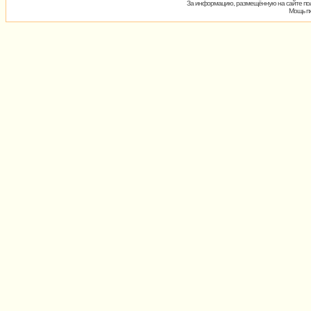
За информацию, размещённую на сайте пол
Мощь пх