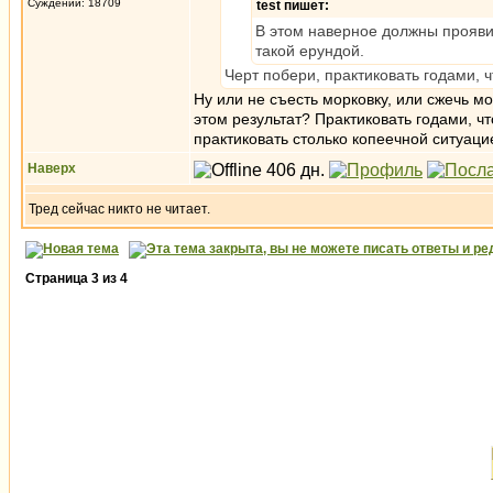
Суждений: 18709
test пишет:
В этом наверное должны проявит
такой ерундой.
Черт побери, практиковать годами, 
Ну или не съесть морковку, или сжечь мо
этом результат? Практиковать годами, чт
практиковать столько копеечной ситуац
Наверх
Тред сейчас никто не читает.
Страница
3
из
4