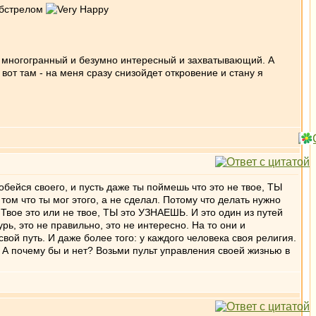
 обстрелом
есс многогранный и безумно интересный и захватывающий. А
 вот там - на меня сразу снизойдет откровение и стану я
Добейся своего, и пусть даже ты поймешь что это не твое, ТЫ
ом что ты мог этого, а не сделал. Потому что делать нужно
. Твое это или не твое, ТЫ это УЗНАЕШЬ. И это один из путей
рь, это не правильно, это не интересно. На то они и
вой путь. И даже более того: у каждого человека своя религия.
? А почему бы и нет? Возьми пульт управления своей жизнью в