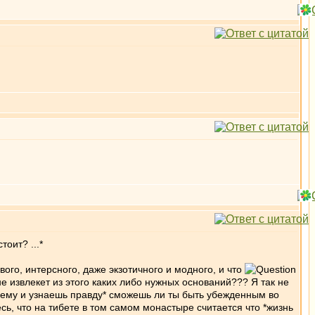
тоит? ...*
вого, интерсного, даже экзотичного и модного, и что
не извлекет из этого каких либо нужных оснований??? Я так не
ему и узнаешь правду* сможешь ли ты быть убежденным во
, что на тибете в том самом монастыре считается что *жизнь