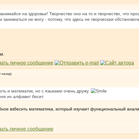
 занимайся на здоровье! Творчество оно на то и творчество, что 
ом заниматься не могу - потому, что здесь не творческая обстановоч
и.
у назад)
Хоть и математик, но с языками очень дружу.
ня их алфавит бесит.
обное взбесить математика, который изучает функциональный анали