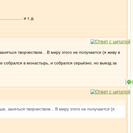
........... и т. д.
няться творчеством... В миру этого не получается (я живу в
е собрался в монастырь, и собрался серьёзно; но выезд за
, заняться творчеством... В миру этого не получается (я