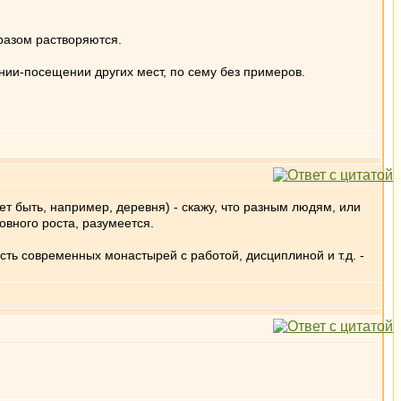
бразом растворяются.
нии-посещении других мест, по сему без примеров.
жет быть, например, деревня) - скажу, что разным людям, или
овного роста, разумеется.
ьность современных монастырей с работой, дисциплиной и т.д. -