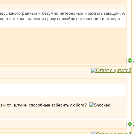
процесс многогранный и безумно интересный и захватывающий. А
ка, а вот там - на меня сразу снизойдет откровение и стану я
з и т.п. штучки способные всбесить любого?