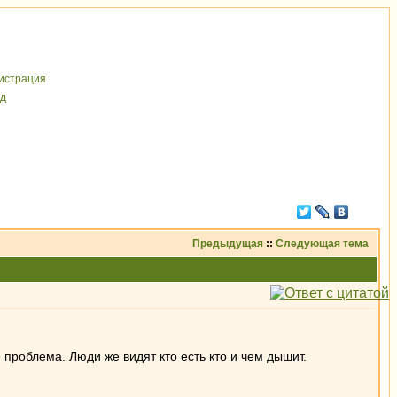
иcтрaция
д
Предыдущая
::
Следующая тема
проблема. Люди же видят кто есть кто и чем дышит.