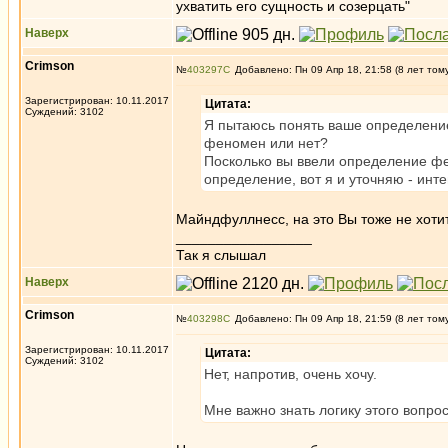
ухватить его сущность и созерцать"
Наверх
Crimson
№
403297
Добавлено: Пн 09 Апр 18, 21:58 (8 лет том
Зарегистрирован: 10.11.2017
Цитата:
Суждений: 3102
Я пытаюсь понять ваше определение
феномен или нет?
Посколько вы ввели определение фе
определение, вот я и уточняю - ин
Майндфуллнесс, на это Вы тоже не хоти
_________________
Так я слышал
Наверх
Crimson
№
403298
Добавлено: Пн 09 Апр 18, 21:59 (8 лет том
Зарегистрирован: 10.11.2017
Цитата:
Суждений: 3102
Нет, напротив, очень хочу.
Мне важно знать логику этого вопро