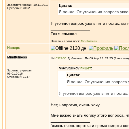
Зарегистрирован: 10.11.2017
Цитата:
Суждений: 3102
Я понял. От уточнения вопроса укло
Я уточнил вопрос уже в пяти постах, вы н
_________________
Так я слышал
Ответы на этот пост:
Mindfulness
Наверх
Mindfulness
№
403296
Добавлено: Пн 09 Апр 18, 21:55 (8 лет том
VladStulikov
пишет
:
Зарегистрирован:
09.01.2016
Цитата:
Суждений: 1247
Я понял. От уточнения вопроса 
Я уточнил вопрос уже в пяти постах, 
Нет, напротив, очень хочу.
Мне важно знать логику этого вопроса, ч
_________________
"жизнь очень коротка и время смерти с