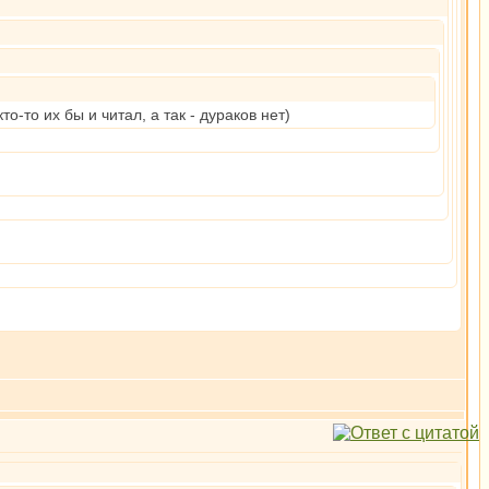
о-то их бы и читал, а так - дураков нет)