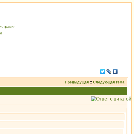
иcтрaция
д
Предыдущая
::
Следующая тема