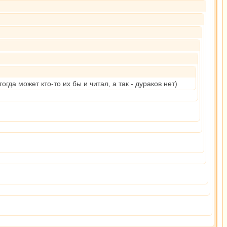
гда может кто-то их бы и читал, а так - дураков нет)