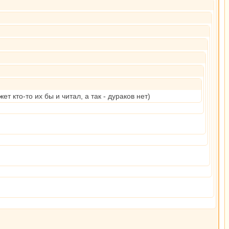
т кто-то их бы и читал, а так - дураков нет)