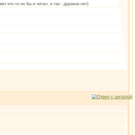
т кто-то их бы и читал, а так - дураков нет)