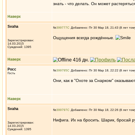
знать - что делать. Он может растерять
Наверх
Svaha
№
399777
Добавлено: Пт 30 Мар 18, 21:43 (8 лет том
Ощущения всегда рождённые.
Зарегистрирован:
14.03.2015
Суждений: 1395
Наверх
Росс
№
399795
Добавлено: Пт 30 Мар 18, 22:22 (8 лет том
Гость
Они, как в "Охоте за Снарком" оказываю
Наверх
Svaha
№
399797
Добавлено: Пт 30 Мар 18, 22:26 (8 лет том
Нифига. Их на бросить. Шарик, бросай 
Зарегистрирован:
14.03.2015
Суждений: 1395