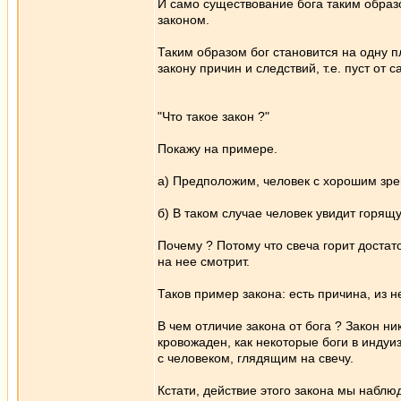
И само существование бога таким образ
законом.
Таким образом бог становится на одну п
закону причин и следствий, т.е. пуст от 
"Что такое закон ?"
Покажу на примере.
а) Предположим, человек с хорошим зре
б) В таком случае человек увидит горящу
Почему ? Потому что свеча горит достат
на нее смотрит.
Таков пример закона: есть причина, из н
В чем отличие закона от бога ? Закон ник
кровожаден, как некоторые боги в индуи
с человеком, глядящим на свечу.
Кстати, действие этого закона мы наблю