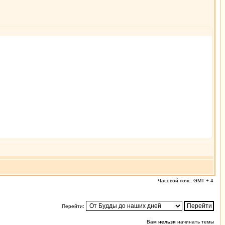
Часовой пояс: GMT + 4
Перейти:
Вам
нельзя
начинать темы