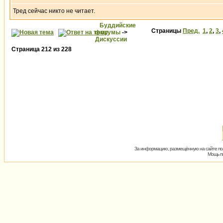
Тред сейчас никто не читает.
Буддийские
Страницы
Пред.
1
,
2
,
3
,
форумы
->
Дискуссии
Страница
212
из
228
За информацию, размещённую на сайте пол
Мощь пх