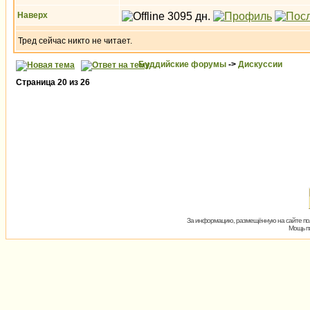
Наверх
Тред сейчас никто не читает.
Буддийские форумы
->
Дискуссии
Страница
20
из
26
За информацию, размещённую на сайте пол
Мощь пх