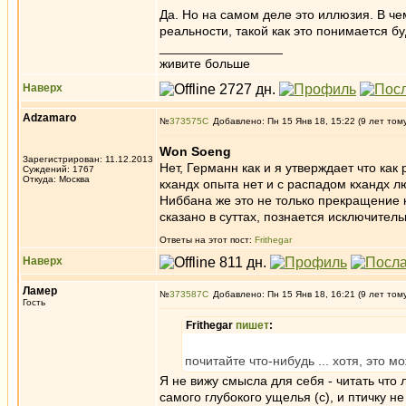
Да. Но на самом деле это иллюзия. В че
реальности, такой как это понимается б
_________________
живите больше
Наверх
Adzamaro
№
373575
Добавлено: Пн 15 Янв 18, 15:22 (9 лет том
Won Soeng
Зарегистрирован: 11.12.2013
Нет, Германн как и я утверждает что как
Суждений: 1767
Откуда: Москва
кхандх опыта нет и с распадом кхандх 
Ниббана же это не только прекращение к
сказано в суттах, познается исключител
Ответы на этот пост:
Frithegar
Наверх
Ламер
№
373587
Добавлено: Пн 15 Янв 18, 16:21 (9 лет том
Гость
Frithegar
пишет
:
почитайте что-нибудь ... хотя, это 
Я не вижу смысла для себя - читать что л
самого глубокого ущелья (с), и птичку не