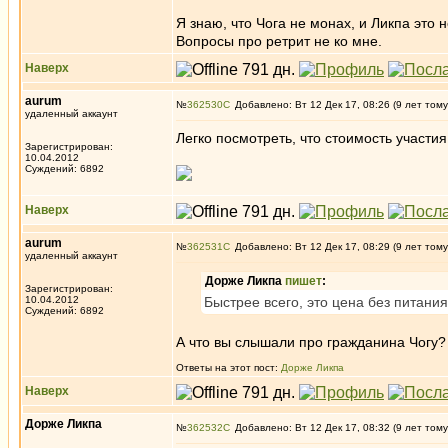
Я знаю, что Чога не монах, и Ликпа это 
Вопросы про ретрит не ко мне.
Наверх
aurum
№
362530
Добавлено: Вт 12 Дек 17, 08:26 (9 лет тому
удаленный аккаунт
Легко посмотреть, что стоимость участи
Зарегистрирован:
10.04.2012
Суждений: 6892
Наверх
aurum
№
362531
Добавлено: Вт 12 Дек 17, 08:29 (9 лет тому
удаленный аккаунт
Дорже Ликпа
пишет
:
Зарегистрирован:
10.04.2012
Быстрее всего, это цена без питания
Суждений: 6892
А что вы слышали про гражданина Чогу?
Ответы на этот пост:
Дорже Ликпа
Наверх
Дорже Ликпа
№
362532
Добавлено: Вт 12 Дек 17, 08:32 (9 лет тому