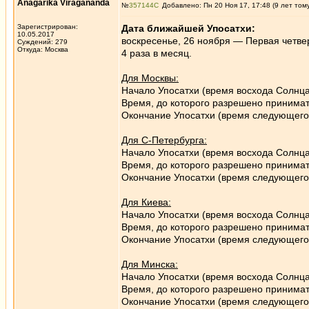
Anagarika Viragananda
№
357144
Добавлено: Пн 20 Ноя 17, 17:48 (9 лет том
Зарегистрирован:
Дата ближайшей Упосатхи:
10.05.2017
воскресенье, 26 ноября — Первая четверт
Суждений: 279
Откуда: Москва
4 раза в месяц.
Для Москвы:
Начало Упосатхи (время восхода Солнца
Время, до которого разрешено принимат
Окончание Упосатхи (время следующего 
Для С-Петербурга:
Начало Упосатхи (время восхода Солнца
Время, до которого разрешено принимат
Окончание Упосатхи (время следующего 
Для Киева:
Начало Упосатхи (время восхода Солнца
Время, до которого разрешено принимат
Окончание Упосатхи (время следующего 
Для Минска:
Начало Упосатхи (время восхода Солнца
Время, до которого разрешено принимат
Окончание Упосатхи (время следующего 