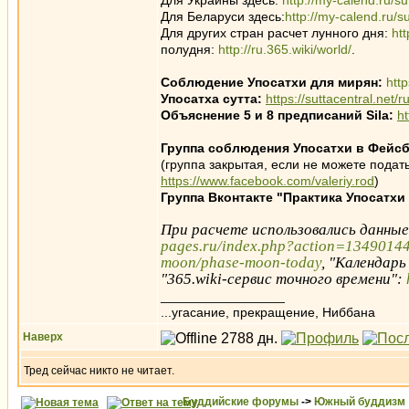
Для Украины здесь:
http://my-calend.ru/s
Для Беларуси здесь:
http://my-calend.ru/s
Для других стран расчет лунного дня:
ht
полудня:
http://ru.365.wiki/world/
.
Соблюдение Упосатхи для мирян:
htt
Упосатха сутта:
https://suttacentral.net/
Объяснение 5 и 8 предписаний Sila:
h
Группа соблюдения Упосатхи в Фейсб
(группа закрытая, если не можете подать
https://www.facebook.com/valeriy.rod
)
Группа Вконтакте "Практика Упосатхи
При расчете использовались данны
pages.ru/index.php?action=1349014
moon/phase-moon-today
, "Календарь
"365.wiki-сервис точного времени":
_________________
...угасание, прекращение, Ниббана
Наверх
Тред сейчас никто не читает.
Буддийские форумы
->
Южный буддизм