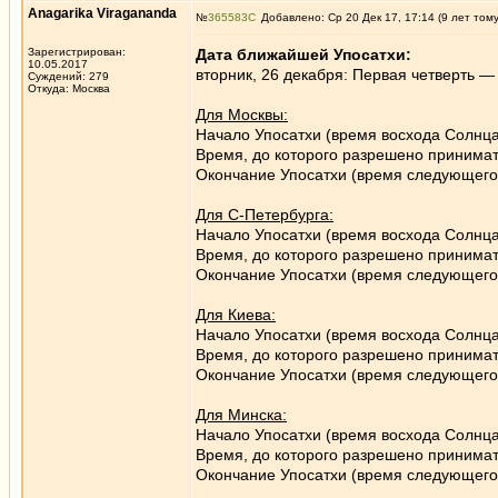
Anagarika Viragananda
№
365583
Добавлено: Ср 20 Дек 17, 17:14 (9 лет том
Зарегистрирован:
Дата ближайшей Упосатхи:
10.05.2017
вторник, 26 декабря: Первая четверть — 
Суждений: 279
Откуда: Москва
Для Москвы:
Начало Упосатхи (время восхода Солнца
Время, до которого разрешено принимат
Окончание Упосатхи (время следующего 
Для С-Петербурга:
Начало Упосатхи (время восхода Солнца
Время, до которого разрешено принимат
Окончание Упосатхи (время следующего 
Для Киева:
Начало Упосатхи (время восхода Солнц
Время, до которого разрешено принимат
Окончание Упосатхи (время следующего 
Для Минска:
Начало Упосатхи (время восхода Солнца
Время, до которого разрешено принимат
Окончание Упосатхи (время следующего 