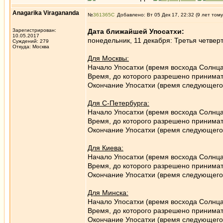
Anagarika Viragananda
№
361365
Добавлено: Вт 05 Дек 17, 22:32 (9 лет тому
Зарегистрирован:
Дата ближайшей Упосатхи:
10.05.2017
понедельник, 11 декабря: Третья четверт
Суждений: 279
Откуда: Москва
Для Москвы:
Начало Упосатхи (время восхода Солнца
Время, до которого разрешено принимат
Окончание Упосатхи (время следующего 
Для С-Петербурга:
Начало Упосатхи (время восхода Солнца
Время, до которого разрешено принимат
Окончание Упосатхи (время следующего 
Для Киева:
Начало Упосатхи (время восхода Солнц
Время, до которого разрешено принимат
Окончание Упосатхи (время следующего 
Для Минска:
Начало Упосатхи (время восхода Солнца
Время, до которого разрешено принимат
Окончание Упосатхи (время следующего 