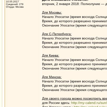
10.05.2017
вторник, 2 января 2018: Полнолуние — дл
Суждений: 279
Откуда: Москва
Для Москвы:
Начало Упосатхи (время восхода Солнца
Время, до которого разрешено принимат
Окончание Упосатхи (время следующего 
Для С-Петербурга:
Начало Упосатхи (время восхода Солнца
Время, до которого разрешено принимат
Окончание Упосатхи (время следующего 
Для Киева:
Начало Упосатхи (время восхода Солнц
Время, до которого разрешено принимат
Окончание Упосатхи (время следующего 
Для Минска:
Начало Упосатхи (время восхода Солнца
Время, до которого разрешено принимат
Окончание Упосатхи (время следующего 
Для своего города можно посмотреть вр
для России здесь:
http://my-calend.ru/sun