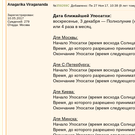
Anagarika Viragananda
№
359269
Добавлено: Пн 27 Ноя 17, 10:38 (9 лет том
Зарегистрирован:
Дата ближайшей Упосатхи:
10.05.2017
воскресенье, 3 декабря — Полнолуние (на
Суждений: 279
Откуда: Москва
или 4 раза в месяц.
Для Москвы:
Начало Упосатхи (время восхода Солнца
Время, до которого разрешено принимат
Окончание Упосатхи (время следующего 
Для С-Петербурга:
Начало Упосатхи (время восхода Солнца
Время, до которого разрешено принимат
Окончание Упосатхи (время следующего 
Для Киева:
Начало Упосатхи (время восхода Солнца
Время, до которого разрешено принимат
Окончание Упосатхи (время следующего 
Для Минска:
Начало Упосатхи (время восхода Солнца
Время, до которого разрешено принимат