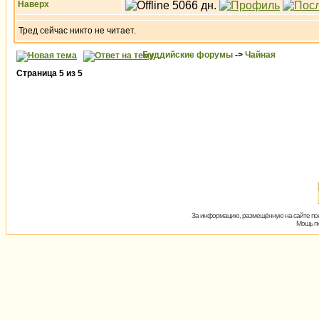
Наверх
Тред сейчас никто не читает.
Буддийские форумы
->
Чайная
Страница
5
из
5
За информацию, размещённую на сайте пол
Мощь пх