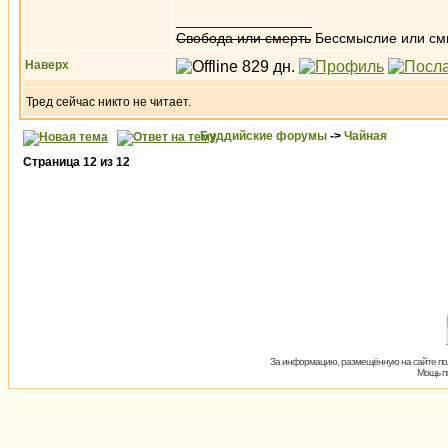
_________________
Свобода или смерть
Бессмыслие или см
Наверх
Тред сейчас никто не читает.
Буддийские форумы
->
Чайная
Страница
12
из
12
За информацию, размещённую на сайте пол
Мощь пх