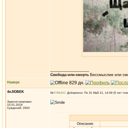
_________________
Свобода или смерть
Бессмыслие или см
Наверх
4eJIOBEK
№
578640
Добавлено: Пн 31 Май 21, 14:09 (5 лет том
Зарегистрирован:
15.01.2019
Суждений: 2820
Описание: