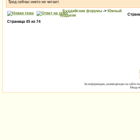
Тред сейчас никто не читает.
Буддийские форумы
->
Южный
Стран
буддизм
Страница
45
из
74
За информацию, размещённую на сайте пол
Мощь пх