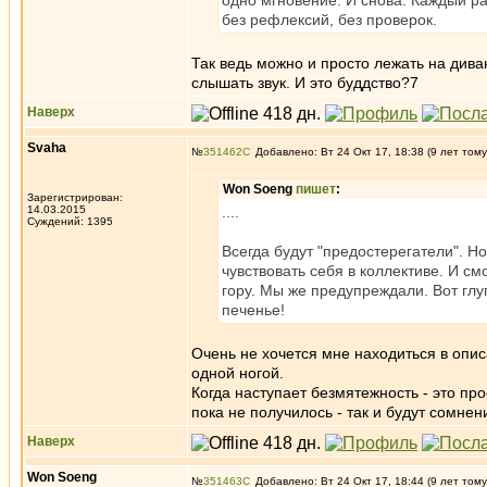
одно мгновение. И снова. Каждый раз
без рефлексий, без проверок.
Так ведь можно и просто лежать на див
слышать звук. И это буддство?7
Наверх
Svaha
№
351462
Добавлено: Вт 24 Окт 17, 18:38 (9 лет тому
Won Soeng
пишет
:
Зарегистрирован:
14.03.2015
....
Суждений: 1395
Всегда будут "предостерегатели". 
чувствовать себя в коллективе. И с
гору. Мы же предупреждали. Вот гл
печенье!
Очень не хочется мне находиться в опис
одной ногой.
Когда наступает безмятежность - это пр
пока не получилось - так и будут сомнен
Наверх
Won Soeng
№
351463
Добавлено: Вт 24 Окт 17, 18:44 (9 лет тому