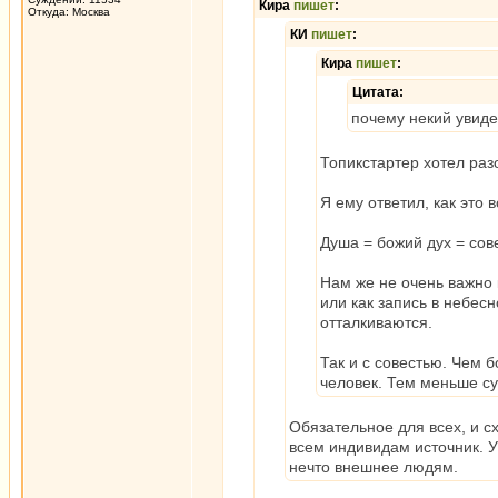
Кира
пишет
:
Откуда: Москва
КИ
пишет
:
Кира
пишет
:
Цитата:
почему некий увиде
Топикстартер хотел раз
Я ему ответил, как это 
Душа = божий дух = сов
Нам же не очень важно 
или как запись в небесн
отталкиваются.
Так и с совестью. Чем 
человек. Тем меньше с
Обязательное для всех, и 
всем индивидам источник. У 
нечто внешнее людям.