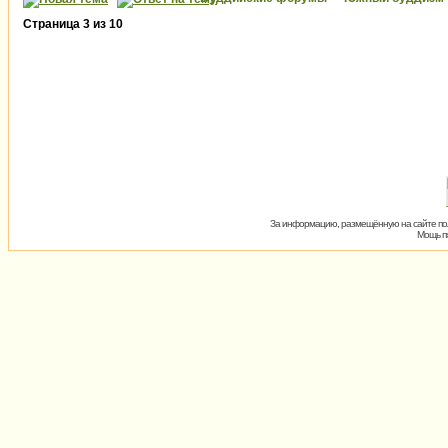
Страница
3
из
10
За информацию, размещённую на сайте пол
Мощь пх