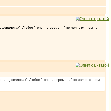
 дэвалоках". Любое "течение времени" не является чем-то
ни в дэвалоках". Любое "течение времени" не является чем-