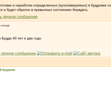
готовки и наработки определенных (культивируемых) в буддизме со
ся и будет обратно в привычных состояниях блуждать.
у назад)
Будда 40 лет и два года.
й буддизм