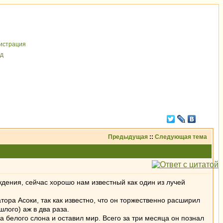
иcтрaция
д
Предыдущая
::
Следующая тема
дения, сейчас хорошо нам известный как один из лучей
ра Асоки, так как известно, что он торжественно расширил
лого) аж в два раза.
а белого слона и оставил мир. Всего за три месяца он познал