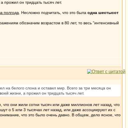
 а прожил он тридцать тысяч лет.
за полгода
. Несложно подчитать, что это была
одна шестысот
ажениям обозначим возрастом в 80 лет, то весь "интенсивный
л на белого слона и оставил мир. Всего за три месяца он
воей жизни, а прожил он тридцать тысяч лет.
 что они жили сотни тысяч или даже миллионов лет назад, что
шут о 5 или 3 тысячах лет назад, или даже ассоциируют их с
нимание, что это было очень давно. В общем, дело ясное, что