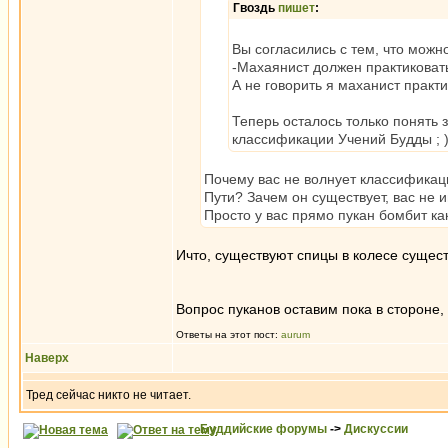
Гвоздь
пишет
:
Вы согласились с тем, что можн
-Махаянист должен практиковат
А не говорить я маханист практ
Теперь осталось только понять 
классификации Учений Будды ; 
Почему вас не волнует классификац
Пути? Зачем он существует, вас не 
Просто у вас прямо пукан бомбит ка
Ичто, существуют спицы в колесе сущест
Вопрос пуканов оставим пока в стороне,
Ответы на этот пост:
aurum
Наверх
Тред сейчас никто не читает.
Буддийские форумы
->
Дискуссии