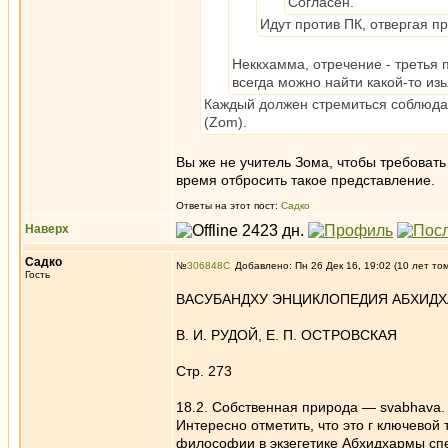
Согласен.
Идут против ПК, отвергая 
Неккхамма, отречение - третья 
всегда можно найти какой-то из
Каждый должен стремиться соблюдать
(Zom).
Вы же не учитель Зома, чтобы требовать
время отбросить такое представление.
Ответы на этот пост:
Садко
Наверх
Садко
№
306848
Добавлено: Пн 26 Дек 16, 19:02 (10 лет то
Гость
ВАСУБАНДХУ ЭНЦИКЛОПЕДИЯ АБХИДХА
В. И. РУДОЙ, Е. П. ОСТРОВСКАЯ
Стр. 273
18.2. Собственная природа — svabhava.
Интересно отметить, что это г ключевой
философии в экзегетике Абхидхармы спе