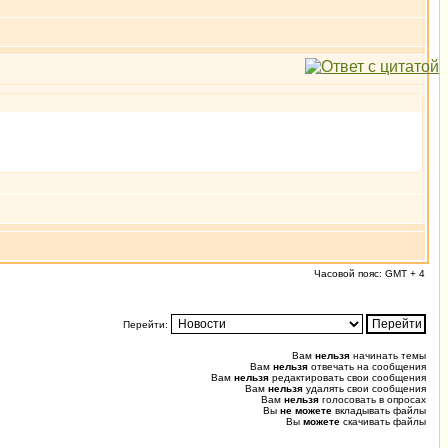
Часовой пояс: GMT + 4
Перейти:
Вам
нельзя
начинать темы
Вам
нельзя
отвечать на сообщения
Вам
нельзя
редактировать свои сообщения
Вам
нельзя
удалять свои сообщения
Вам
нельзя
голосовать в опросах
Вы
не можете
вкладывать файлы
Вы
можете
скачивать файлы