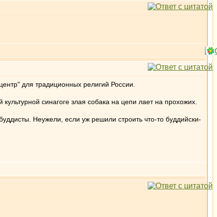
 центр" для традиционных религий России.
 культурной синагоге злая собака на цепи лает на прохожих.
уддисты. Неужели, если уж решили строить что-то буддийски-