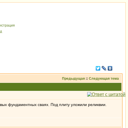
иcтрaция
д
Предыдущая
::
Следующая тема
овых фундаментных сваях. Под плиту уложили реликвии.