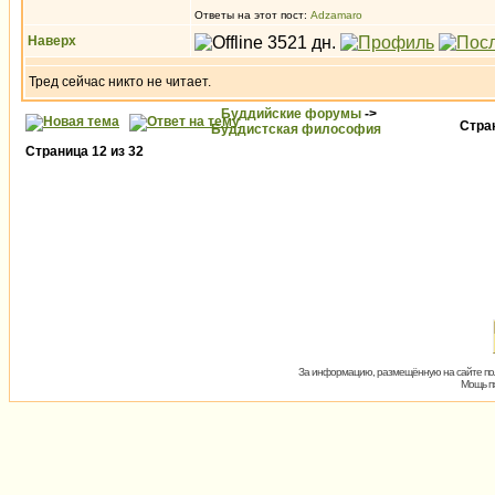
Ответы на этот пост:
Adzamaro
Наверх
Тред сейчас никто не читает.
Буддийские форумы
->
Стра
Буддистская философия
Страница
12
из
32
За информацию, размещённую на сайте пол
Мощь пх