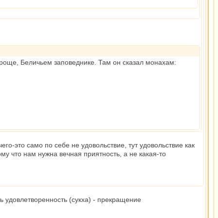
роще, Беличьем заповеднике. Там он сказал монахам:
его-это само по себе не удовольствие, тут удовольствие как
ому что нам нужна вечная приятность, а не какая-то
ь удовлетворенность (сукха) - прекращение