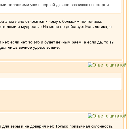
ыми желаниями уже в первой дхьяне возникают восторг и
при этом явно относятся к нему с большим почтением,
детелями и мудростью.На меня не действует.Есть логика, я
ет, если нет, то это и будет вечным раем, а если да, то вы
даст лишь вечное удовольствие.
й для веры и не доверия нет. Только привычная склонность.