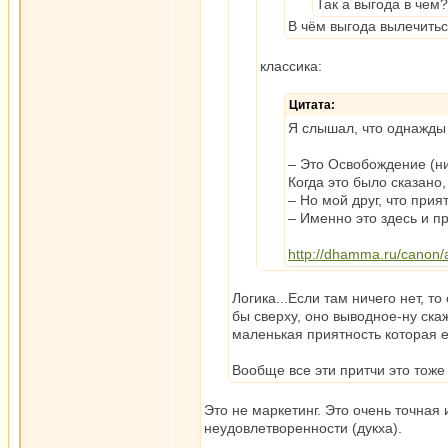
Так а выгода в чем
В чём выгода вылечитьс
классика:
Цитата:
Я слышал, что однажды
– Это Освобождение (ни
Когда это было сказано
– Но мой друг, что прия
– Именно это здесь и п
http://dhamma.ru/canon/
Логика...Если там ничего нет, т
бы сверху, оно выводное-ну скаж
маленькая приятность которая е
Вообще все эти притчи это тоже
Это не маркетинг. Это очень точная
неудовлетворенности (дукха).