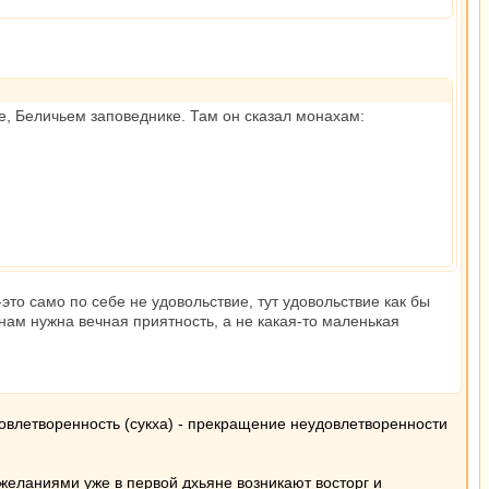
, Беличьем заповеднике. Там он сказал монахам:
это само по себе не удовольствие, тут удовольствие как бы
 нам нужна вечная приятность, а не какая-то маленькая
овлетворенность (сукха) - прекращение неудовлетворенности
желаниями уже в первой дхьяне возникают восторг и