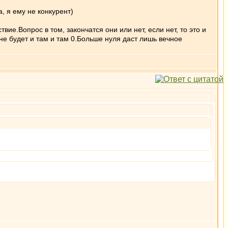
, я ему не конкурент)
ие.Вопрос в том, закончатся они или нет, если нет, то это и
 не будет и там и там 0.Больше нуля даст лишь вечное