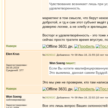
Чувствование возникает лишь при у
удовлетворенность.
маркетинг в том смысле, что берут неко
добротой, и тд и сам этот субъект ведёт
доверяю логике, а не хлебу и зрелищам
Восторг и удовлетворённость - это тоже 
сейчас просто тратите время впустую, п
Наверх
Elen Kras
№
282931
Добавлено: Чт 09 Июн 16, 21:55 (10 лет то
Won Soeng
пишет
:
Зарегистрирован:
30.05.2016
Если Вы хотите квалифицированную 
Суждений: 377
Это выжимка, данная самим Буддой
Это мы уже не проверим, кто там написа
Наверх
Won Soeng
№
282932
Добавлено: Чт 09 Июн 16, 22:02 (10 лет то
заблокирован(а)
Зарегистрирован:
Все это лишь вопрос Ваших склонностей.
14.07.2006