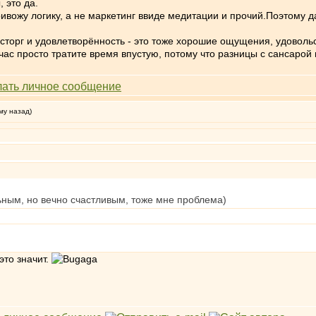
 это да.
ивожу логику, а не маркетинг ввиде медитации и прочий.Поэтому да
сторг и удовлетворённость - это тоже хорошие ощущения, удовольств
йчас просто тратите время впустую, потому что разницы с сансарой
му назад)
ьным, но вечно счастливым, тоже мне проблема)
это значит.