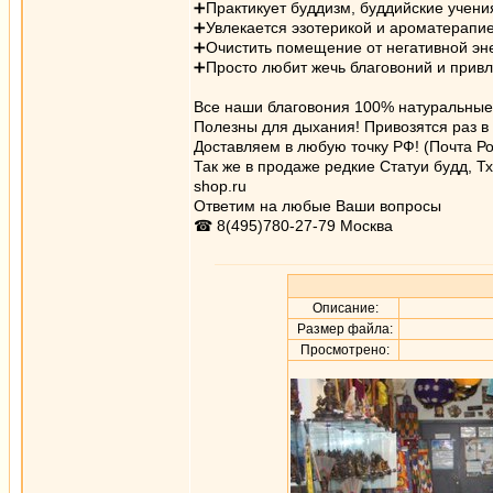
➕Практикует буддизм, буддийские учени
➕Увлекается эзотерикой и ароматерапие
➕Очистить помещение от негативной эне
➕Просто любит жечь благовоний и привле
Все наши благовония 100% натуральные,
Полезны для дыхания! Привозятся раз в 
Доставляем в любую точку РФ! (Почта Ро
Так же в продаже редкие Статуи будд, Т
shop.ru
Ответим на любые Ваши вопросы
☎ 8(495)780-27-79 Москва
Описание:
Размер файла:
Просмотрено: