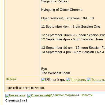
Singapore Retreat
Nyingthig of Odser Chenma
Open Webcast, Timezone: GMT +8
11 September 4pm - 6 pm Session One
12 September 10am -12 noon Session Tw
12 September 4pm - 6 pm Session Three
13 September 10 am - 12 noon Session F
13 September 4 pm - 6 pm Session Five 
Bye,
The Webcast Team
Наверх
Тред сейчас никто не читает.
Буддийские форумы
->
Новости
Страница
1
из
1