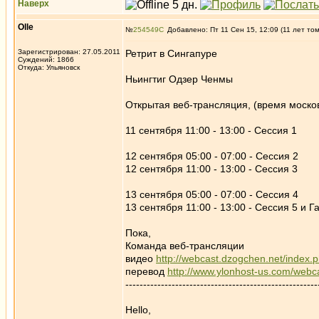
Наверх
Olle
№
254549
Добавлено: Пт 11 Сен 15, 12:09 (11 лет то
Зарегистрирован: 27.05.2011
Ретрит в Сингапуре
Суждений: 1866
Откуда: Ульяновск
Ньингтиг Одзер Ченмы
Открытая веб-трансляция, (время моско
11 сентября 11:00 - 13:00 - Сессия 1
12 сентября 05:00 - 07:00 - Сессия 2
12 сентября 11:00 - 13:00 - Сессия 3
13 сентября 05:00 - 07:00 - Сессия 4
13 сентября 11:00 - 13:00 - Сессия 5 и 
Пока,
Команда веб-трансляции
видео
http://webcast.dzogchen.net/index.
перевод
http://www.ylonhost-us.com/webca
------------------------------------------------------
Hello,