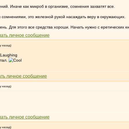
ний. Иначе как микроб в организме, сомнения захватят все.
 сомнениями, это железной рукой насаждать веру в окружающих.
ень. Для этого все средства хороши. Начать нужно с еретических кн
у назад)
итал.
у назад)
у назад)