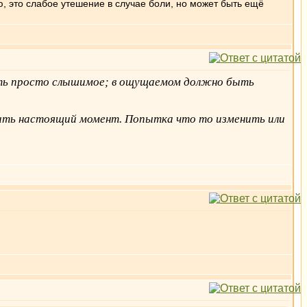
, это слабое утешение в случае боли, но может быть ещё
ыть просто слышимое; в ощущаемом должно быть
нить настоящий момент. Попытка что то изменить или