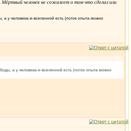
 Мёртвый человек не сожалеет о том что сделал или
, а у человека-и-вселенной есть (поток опыта можно
боды, а у человека-и-вселенной есть (поток опыта можно