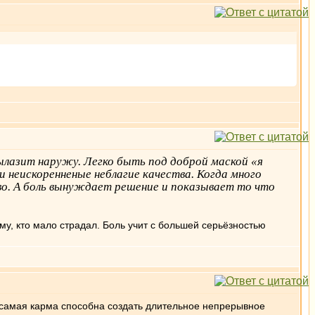
вылазит наружу. Легко быть под доброй маской «я
и неискоренненые неблагие качества. Когда много
во. А боль вынуждает решение и показывает то что
му, кто мало страдал. Боль учит с большей серьёзностью
же самая карма способна создать длительное непрерывное