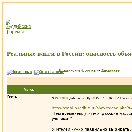
Реальные ванги в России: опасность объя
Буддийские форумы
->
Дискуссии
Автор
Гость
№
249093
Добавлено: Ср 29 Июл 15, 16:00 (11 лет то
http://board.buddhist.ru/showthread.ph
"Тем временем, учителя, дающие массов
учеников."
Учителей нужно
правильно выбирать
.