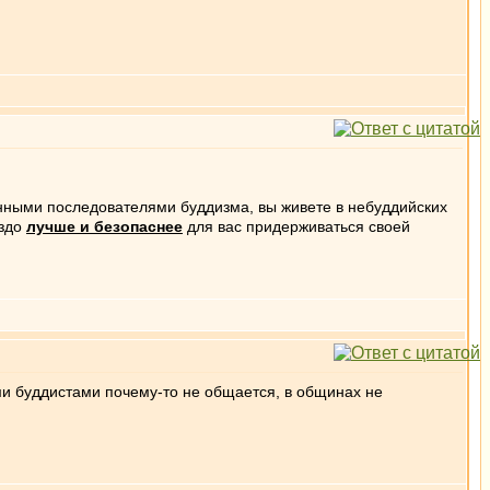
онными последователями буддизма, вы живете в небуддийских
аздо
лучше и безопаснее
для вас придерживаться своей
ыми буддистами почему-то не общается, в общинах не