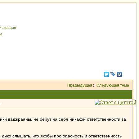
иcтрaция
д
Предыдущая
::
Следующая тема
.
ки ваджраяны, не берут на себя никакой ответственности за
 дико слышать, что якобы про опасность и ответственность