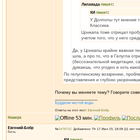
Лилавада
пишет
:
КИ
пишет
:
У Долпопы тут мнение т
Классика.
Цонкапа тоже отрицал пробу
учетом того, что у него сре
Да, у Цонкапы крайне важная тем
шла, а про то, что в Гелугпа о
(бессознательной медитации, с
думаешь, что угодно и хоть какой
По гелугпинскому воззрению, пробл
представления и глубоко укоренивше
Почему вы меняете тему? Говорите совер
_________________
Буддизм чистой воды
Ответы на этот пост:
Евгений-Бобр
Наверх
Евгений-Бобр
№
247971
Добавлено: Пт 17 Июл 15, 18:09 (11 лет то
Гость
КИ
пишет
: