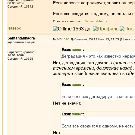
Если человек деградирует, значит он пер
08.03.2014
Суждений: 16142
Если все сводится к одному, не есть ли
Ответы на этот пост:
Samantabhadra
Наверх
Samantabhadra
№
245409
Добавлено: Сб 13 Июн 15, 21:55 (11 лет то
удаленный аккаунт
Ёжик
пишет
:
Зарегистрирован:
10.01.2009
Деградация - это как известно нераз
Суждений: 10755
Процесс у
Нет, деградация, это другое.
течением времени, движение назад,
материи вследствие внешнего возде
Ёжик
пишет
:
Если человек деградирует, значит он
Нет не значит.
Ёжик
пишет
:
Если все сводится к одному, не ест
Нет.