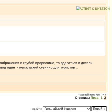
зображения и грубой прорисовке, то вдаваться в детали
вод один - непальский сувинир для туристов ..
Часовой пояс: GMT + 4
Страницы
Пред.
1
,
2
Перейти: