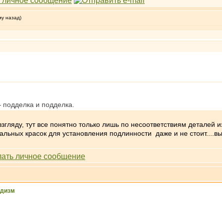
му назад)
— подделка и подделка.
згляду, тут все понятно только лишь по несоответствиям деталей и
льных красок для установления подлинности даже и не стоит....вы
ддизм