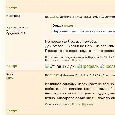
Наверх
Нирвани
№
301153
Добавлено: Пт 11 Ноя 16, 19:04 (10 лет том
Druzba
пишет
:
Зарегистрирован:
06.10.2014
Нирвани
, так почему вайшнавские 
Суждений: 819
Не переживайте,, все помрём.
Дохнут все, и йоги и не йоги.. не зависи
Просто те кто верят, надеются что после 
Последний раз редактировалось: Нирвани (Пт 11 Ноя 16
Ответы на этот пост:
Druzba
Наверх
Росс
№
301155
Добавлено: Пт 11 Ноя 16, 19:39 (10 лет том
Гость
Истинное самадхи излечивает не только 
собственное желание, которое мало объ
необходимостей и поступков. Будда умер
вечно. Миларепа объясняет - почему он
Ответы на этот пост:
Druzba
,
Нирвани
Наверх