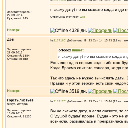
я скажу дату) но вы скажите когда и гд
Зарегистрирован:
22.09.2014
Ответы на этот пост:
Дэв
Суждений: 145
Наверх
Дэв
№
216716
Добавлено: Вт 23 Сен 14, 15:43 (12 лет то
Зарегистрирован:
ortodox
пишет
:
28.09.2012
Суждений: 1884
я скажу дату) но вы скажите когда 
Откуда: Москва
Есть еще одна версия индо-тибетско-бу
Когда Брахма спит это сансара, когда п
Так что здесь не нужно вычислять даты. 
Правда и у этой версии есть свои недом
Наверх
Горсть листьев
№
216717
Добавлено: Вт 23 Сен 14, 15:44 (12 лет то
Фикус, Историк
Зарегистрирован:
Вы не скажете дату, а если скажете, то с
10.09.2010
С 'душой будды' проще. Будда - это не 
Суждений: 31235
возникла, развивалась и прекратилась вм
_________________