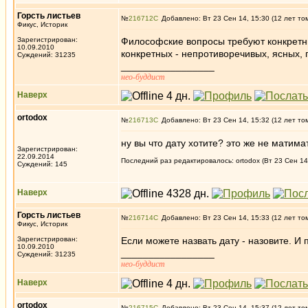
Горсть листьев
№
216712
Добавлено: Вт 23 Сен 14, 15:30 (12 лет то
Фикус, Историк
Зарегистрирован:
Философские вопросы требуют конкретны
10.09.2010
конкретных - непротиворечивых, ясных,
Суждений: 31235
_________________
нео-буддист
Наверх
ortodox
№
216713
Добавлено: Вт 23 Сен 14, 15:32 (12 лет то
ну вы что дату хотите? это же не матима
Зарегистрирован:
22.09.2014
Последний раз редактировалось: ortodox (Вт 23 Сен 14,
Суждений: 145
Наверх
Горсть листьев
№
216714
Добавлено: Вт 23 Сен 14, 15:33 (12 лет то
Фикус, Историк
Зарегистрирован:
Если можете назвать дату - назовите. И
10.09.2010
_________________
Суждений: 31235
нео-буддист
Наверх
ortodox
№
216715
Добавлено: Вт 23 Сен 14, 15:37 (12 лет то