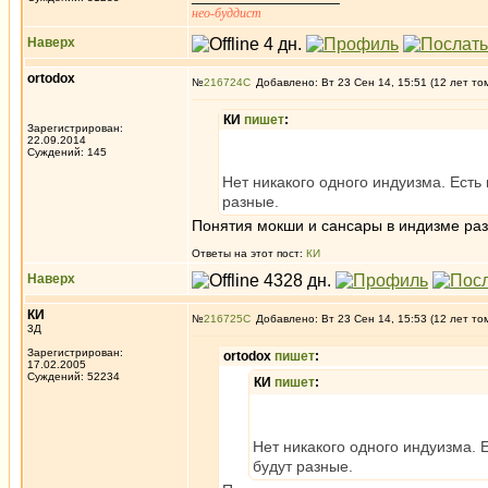
нео-буддист
Наверх
ortodox
№
216724
Добавлено: Вт 23 Сен 14, 15:51 (12 лет то
КИ
пишет
:
Зарегистрирован:
22.09.2014
Суждений: 145
Нет никакого одного индуизма. Есть 
разные.
Понятия мокши и сансары в индизме раз
Ответы на этот пост:
КИ
Наверх
КИ
№
216725
Добавлено: Вт 23 Сен 14, 15:53 (12 лет то
3Д
Зарегистрирован:
ortodox
пишет
:
17.02.2005
Суждений: 52234
КИ
пишет
:
Нет никакого одного индуизма. 
будут разные.