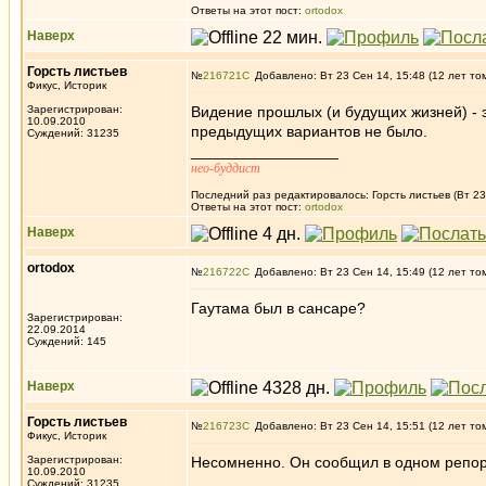
Ответы на этот пост:
ortodox
Наверх
Горсть листьев
№
216721
Добавлено: Вт 23 Сен 14, 15:48 (12 лет то
Фикус, Историк
Зарегистрирован:
Видение прошлых (и будущих жизней) - 
10.09.2010
предыдущих вариантов не было.
Суждений: 31235
_________________
нео-буддист
Последний раз редактировалось: Горсть листьев (Вт 23
Ответы на этот пост:
ortodox
Наверх
ortodox
№
216722
Добавлено: Вт 23 Сен 14, 15:49 (12 лет то
Гаутама был в сансаре?
Зарегистрирован:
22.09.2014
Суждений: 145
Наверх
Горсть листьев
№
216723
Добавлено: Вт 23 Сен 14, 15:51 (12 лет то
Фикус, Историк
Зарегистрирован:
Несомненно. Он сообщил в одном репорт
10.09.2010
_________________
Суждений: 31235