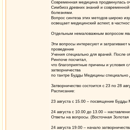
Современная медицина продвинулась оч
Симбиоз древних знаний и современной
болезнями.
Вопрос синтеза этих методов широко изу
освещает медицинский аспект, в частнос
Отдельным немаловажным вопросом явля
Эти вопросы интересуют и затрагивают 
проведение
Учения специально для врачей. После о
Ринпоче посчитал,
что благоприятные причины и условия с
затворничества
по тантре Будды Медицины специально 
Затворничество состоится с 23 по 28 ав
Расписание:
23 августа с 15.00 – посвящение Будды
24 августа с 10.00 до 13.00 – наставле
Ответы на вопросы. (Восточная Золотая
24 августа 19.00 – начало затворничеств