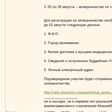
С 25 по 28 августа – затворничество по
Для регистрации на затворничество нео
до 01 августа следующие данные:
1. Ф.И.О.
2. Город проживания.
3. Копию диплома о высшем медицинско
4. Сведения о полученных буддийских У
5. Личный электронный адрес.
Подтверждение участия будет отправле
затворничества.
http://yelo-rinpoche.ru/news/retreat_tan
_________________
ни в сансаре, ни в нирване нет реально
взаимозависимого становления безоши