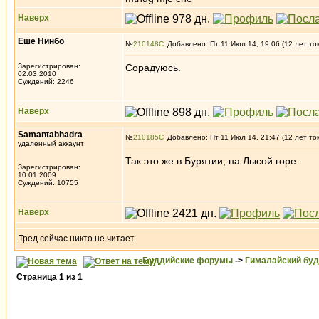
Наверх
Еше Нинбо
№
210148
Добавлено: Пт 11 Июл 14, 19:06 (12 лет то
Зарегистрирован:
Сорадуюсь.
02.03.2010
Суждений: 2246
Наверх
Samantabhadra
№
210185
Добавлено: Пт 11 Июл 14, 21:47 (12 лет то
удаленный аккаунт
Так это же в Бурятии, на Лысой горе.
Зарегистрирован:
10.01.2009
Суждений: 10755
Наверх
Тред сейчас никто не читает.
Буддийские форумы
->
Гималайский бу
Страница
1
из
1