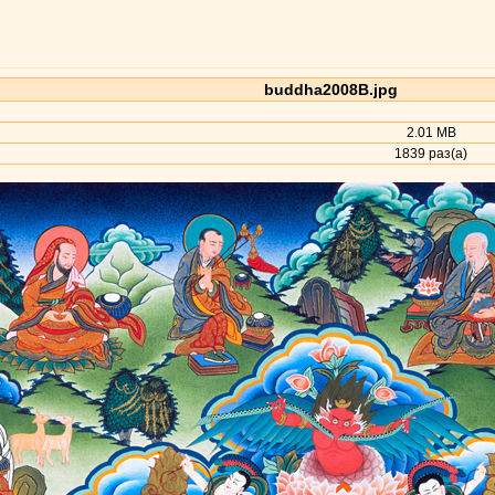
buddha2008B.jpg
2.01 MB
1839 раз(а)