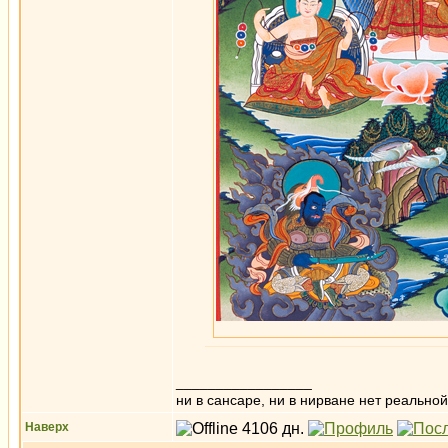
_________________
ни в сансаре, ни в нирване нет реальн
Наверх