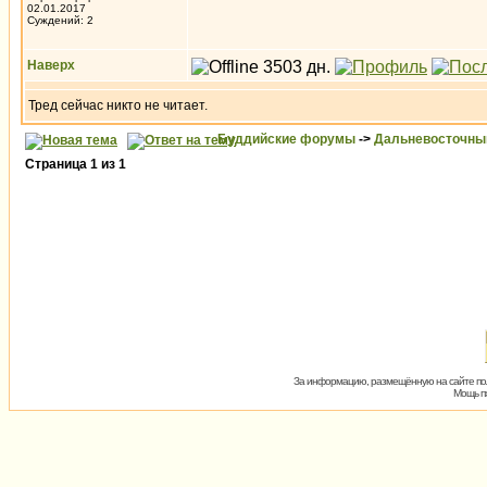
02.01.2017
Суждений: 2
Наверх
Тред сейчас никто не читает.
Буддийские форумы
->
Дальневосточны
Страница
1
из
1
За информацию, размещённую на сайте пол
Мощь пх