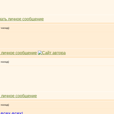
у назад)
 назад)
 назад)
всех-всех!