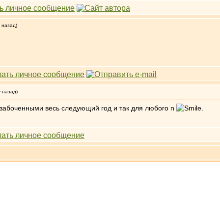
 назад)
у назад)
 озабоченными весь следующий год и так для любого n
.