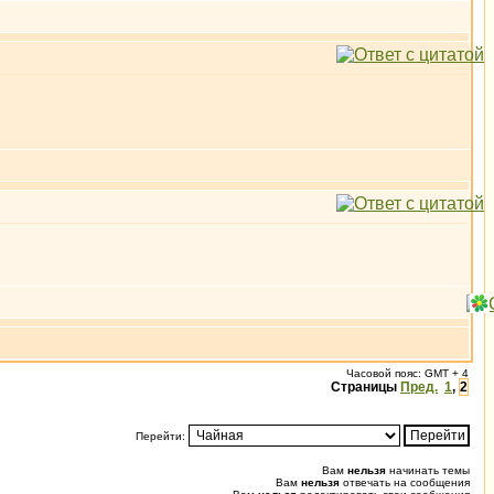
Часовой пояс: GMT + 4
Страницы
Пред.
1
,
2
Перейти:
Вам
нельзя
начинать темы
Вам
нельзя
отвечать на сообщения