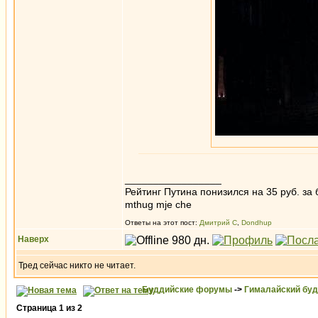
_________________
Рейтинг Путина понизился на 35 руб. за 
mthug mje che
Ответы на этот пост:
Дмитрий С
,
Dondhup
Наверх
Тред сейчас никто не читает.
Буддийские форумы
->
Гималайский бу
Страница
1
из
2