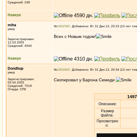
Суждений: 248
Наверх
miha
№
180259
Добавлено: Вт 31 Дек 13, 20:23 (13 лет то
умер
Всех с Новым годом!
Зарегистрирован:
12.03.2005
Суждений: 4540
Наверх
Dondhup
№
180260
Добавлено: Вт 31 Дек 13, 20:34 (13 лет то
умер
Зарегистрирован:
Скопировал у Барона Семеди
05.04.2005
Суждений: 7519
Откуда: СПб
1497
Описание:
Размер
файла:
Просмотрен
о: