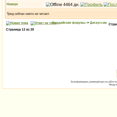
Наверх
Тред сейчас никто не читает.
Буддийские форумы
->
Дискуссии
Стра
Страница
12
из
39
За информацию, размещённую на сайте пол
Мощь пх