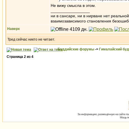
Не вижу смысла в этом.
_________________
ни в сансаре, ни в нирване нет реально
взаимозависимого становления безоши
Наверх
Тред сейчас никто не читает.
Буддийские форумы
->
Гималайский бу
Страница
2
из
4
За информацию, размещённую на сайте пол
Мощь пх