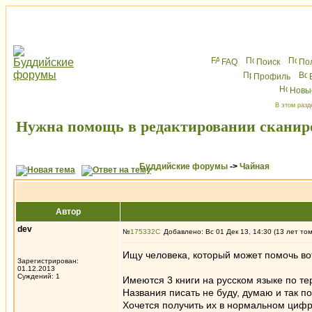
FAQ
Поиск
По
Профиль
Новы
В этом разд
Нужна помощь в редактировании сканир
Буддийские форумы
->
Чайная
Автор
dev
№
175332
Добавлено: Вс 01 Дек 13, 14:30 (13 лет то
Ищу человека, который может помочь вот
Зарегистрирован:
01.12.2013
Суждений: 1
Имеются 3 книги на русском языке по т
Названия писать не буду, думаю и так по
Хочется получить их в нормальном цифр