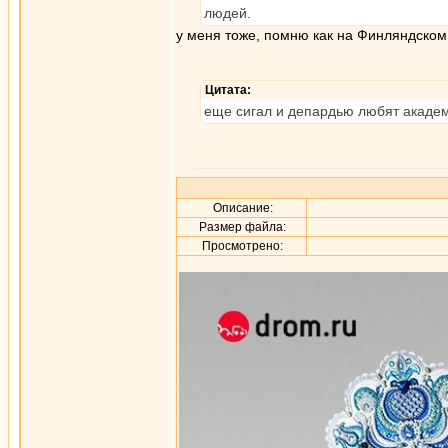
людей.
у меня тоже, помню как на Финляндском 
Цитата:
еще сигал и депардью любят академ
Описание:
Размер файла:
Просмотрено: