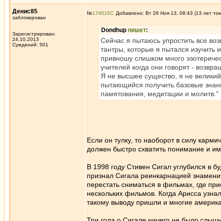
Денис85
№
174010
Добавлено: Вт 26 Ноя 13, 08:43 (13 лет то
заблокирован
Dondhup
пишет
:
Зарегистрирован:
24.10.2013
Сейчас я пытаюсь упростить все во
Суждений: 501
тантры, которые я пытался изучить 
привношу слишком много эзотерическ
учителей когда они говорят - возвра
Я не высшее существо, я не великий
пытающийся получить базовые знани
памятования, медитации и молитв."
Если он тулку, то наоборот в силу карм
должен быстро схватить понимание и име
В 1998 году Стивен Сигал углубился в 
признал Сигала реинкарнацией знаменит
перестать сниматься в фильмах, где прис
нескольких фильмов. Когда Арисса узнал
такому выводу пришли и многие америка
Три года о Сигале ничего не было слыш