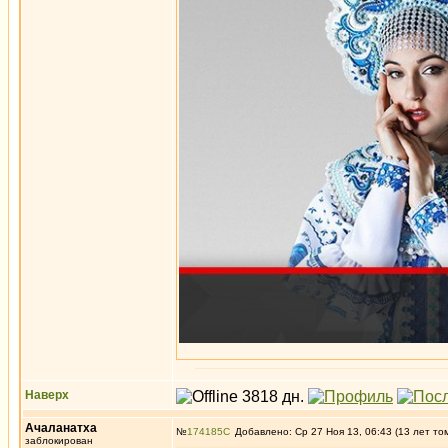
Наверх
Ачаланатха
№
174185
Добавлено: Ср 27 Ноя 13, 06:43 (13 лет то
заблокирован