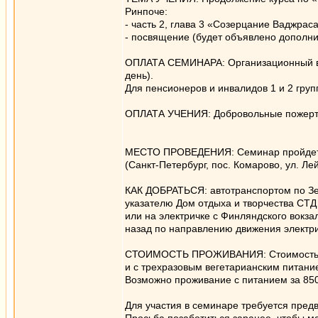
Ринпоче:
- часть 2, глава 3 «Созерцание Ваджрас
- посвящение (будет объявлено дополни
ОПЛАТА СЕМИНАРА: Организационный взн
день).
Для пенсионеров и инвалидов 1 и 2 груп
ОПЛАТА УЧЕНИЯ: Добровольные пожертв
МЕСТО ПРОВЕДЕНИЯ: Семинар пройдет в
(Санкт-Петербург, пос. Комарово, ул. Лей
КАК ДОБРАТЬСЯ: автотранспортом по Зе
указателю Дом отдыха и творчества СТ
или на электричке с Финляндского вокза
назад по направлению движения электри
СТОИМОСТЬ ПРОЖИВАНИЯ: Стоимость пр
и с трехразовым вегетарианским питанием
Возможно проживание с питанием за 850
Для участия в семинаре требуется пред