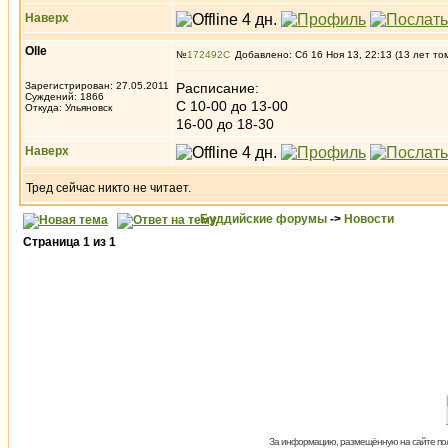
Наверх
Olle
№
172492
Добавлено: Сб 16 Ноя 13, 22:13 (13 лет то
Зарегистрирован: 27.05.2011
Расписание:
Суждений: 1866
С 10-00 до 13-00
Откуда: Ульяновск
16-00 до 18-30
Наверх
Тред сейчас никто не читает.
Буддийские форумы
->
Новости
Страница
1
из
1
За информацию, размещённую на сайте пол