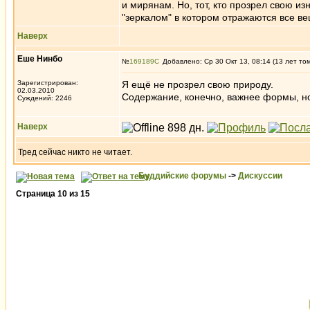
и мирянам. Но, тот, кто прозрел свою 
"зеркалом" в котором отражаются все вещ
Наверх
Еше Нинбо
№
169189
Добавлено: Ср 30 Окт 13, 08:14 (13 лет то
Зарегистрирован:
Я ещё не прозрел свою природу.
02.03.2010
Содержание, конечно, важнее формы, н
Суждений: 2246
Наверх
Тред сейчас никто не читает.
Буддийские форумы
->
Дискуссии
Страница
10
из
15