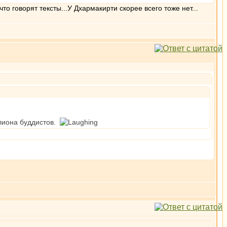
о говорят тексты...У Дхармакирти скорее всего тоже нет...
ллиона буддистов.