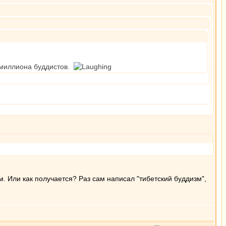
2 миллиона буддистов.
. Или как получается? Раз сам написал "тибетский буддизм",