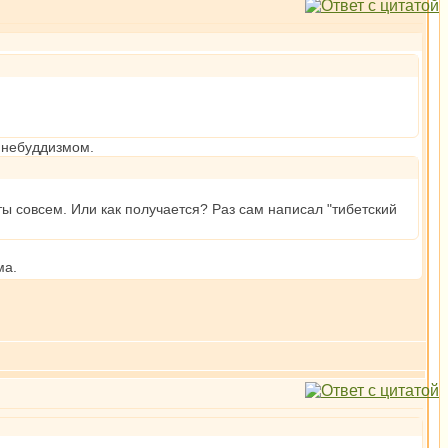
м небуддизмом.
ы совсем. Или как получается? Раз сам написал "тибетский
ма.