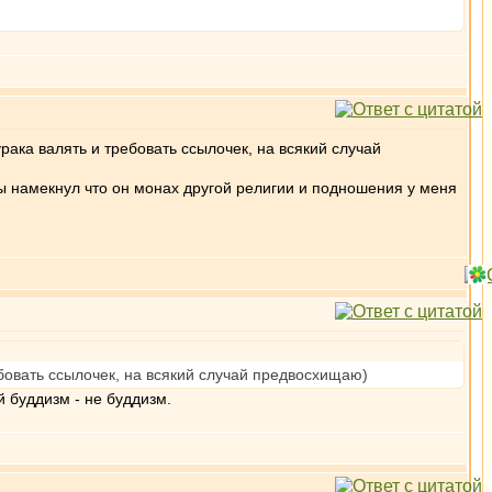
рака валять и требовать ссылочек, на всякий случай
кбы намекнул что он монах другой религии и подношения у меня
ебовать ссылочек, на всякий случай предвосхищаю)
й буддизм - не буддизм.