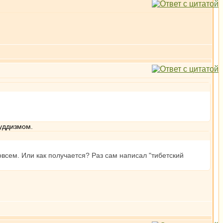
буддизмом.
всем. Или как получается? Раз сам написал "тибетский