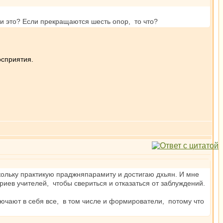
и это? Если прекращаются шесть опор, то что?
осприятия.
скольку практикую праджняпарамиту и достигаю дхьян. И мне
ариев учителей, чтобы свериться и отказаться от заблуждений.
ючают в себя все, в том числе и формирователи, потому что