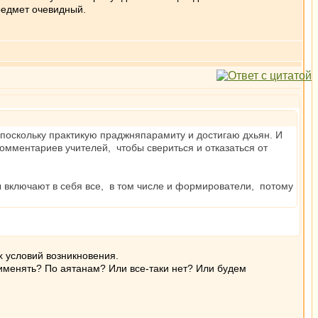
предмет очевидный.
, поскольку практикую праджняпарамиту и достигаю дхьян. И
 комментариев учителей, чтобы свериться и отказаться от
 включают в себя все, в том числе и формирователи, потому
х условий возникновения.
рименять? По аятанам? Или все-таки нет? Или будем