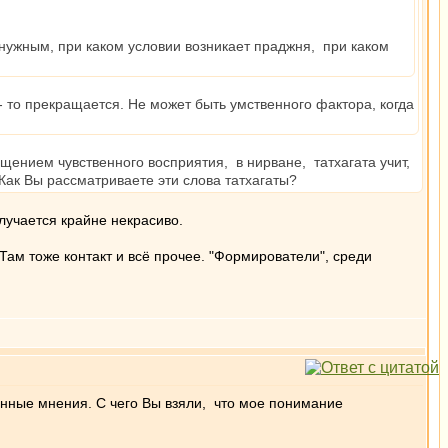
те нужным, при каком условии возникает праджня, при каком
- то прекращается. Не может быть умственного фактора, когда
ащением чувственного восприятия, в нирване, татхагата учит,
ак Вы рассматриваете эти слова татхагаты?
лучается крайне некрасиво.
. Там тоже контакт и всё прочее. "Формирователи", среди
анные мнения. С чего Вы взяли, что мое понимание