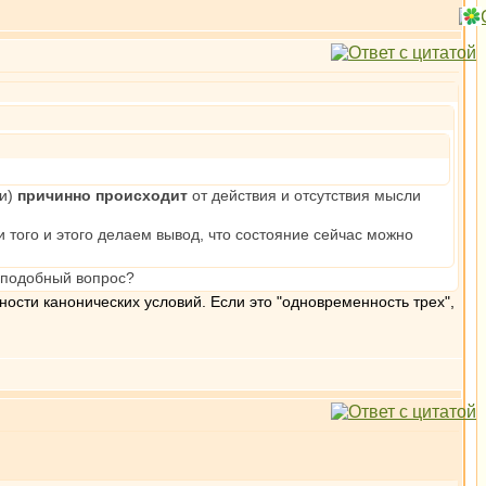
ии)
причинно происходит
от действия и отсутствия мысли
и того и этого делаем вывод, что состояние сейчас можно
а подобный вопрос?
ости канонических условий. Если это "одновременность трех",