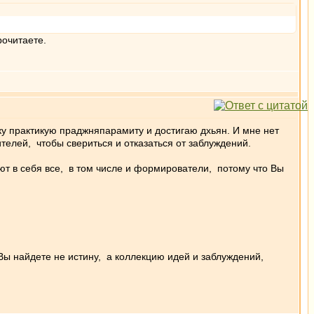
рочитаете.
ьку практикую праджняпарамиту и достигаю дхьян. И мне нет
ителей, чтобы свериться и отказаться от заблуждений.
т в себя все, в том числе и формирователи, потому что Вы
Вы найдете не истину, а коллекцию идей и заблуждений,