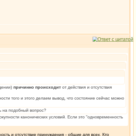
ждении)
причинно происходит
от действия и отсутствия
ности того и этого делаем вывод, что состояние сейчас можно
ть на подобный вопрос?
окупности канонических условий. Если это "одновременность
ность и отсутствие принуждения - общие для всех. Кто