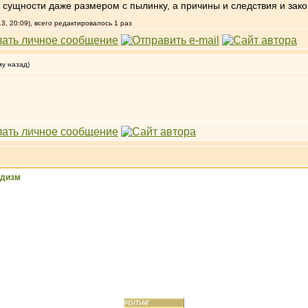
ой сущности даже размером с пылинку, а причины и следствия и за
, 20:09), всего редактировалось 1 раз
му назад)
ддизм