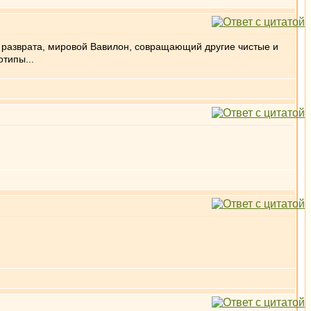
ще разврата, мировой Вавилон, совращающий другие чистые и
типы...