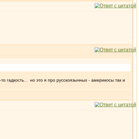
ая-то гадкость... но это я про русскоязычных - америкосы так и