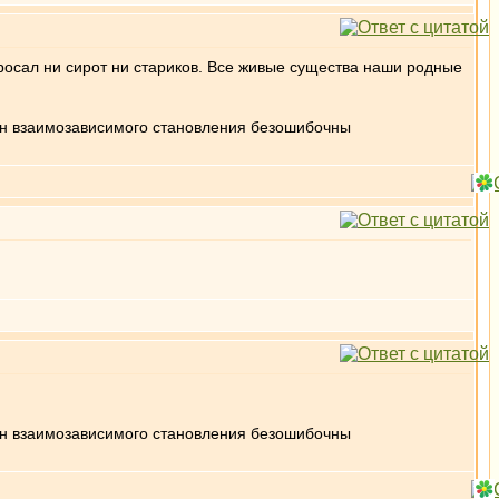
росал ни сирот ни стариков. Все живые существа наши родные
кон взаимозависимого становления безошибочны
кон взаимозависимого становления безошибочны