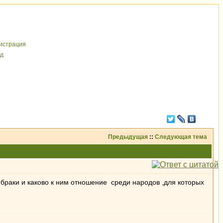
иcтрaция
д
Предыдущая
::
Следующая тема
 браки и каково к ним отношение среди народов ,для которых