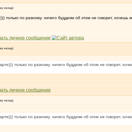
му назад)
е))) только по разному. ничего буддизм об этом не говорит, хочешь
му назад)
парте))) только по разному. ничего буддизм об этом не говорит, хо
му назад)
парте))) только по разному. ничего буддизм об этом не говорит, хо