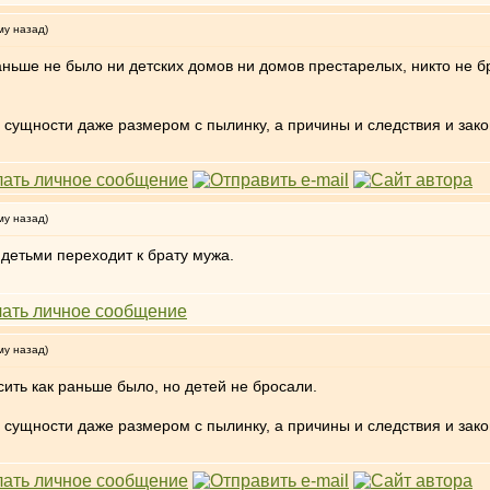
му назад)
ньше не было ни детских домов ни домов престарелых, никто не б
ой сущности даже размером с пылинку, а причины и следствия и за
му назад)
 детьми переходит к брату мужа.
му назад)
ить как раньше было, но детей не бросали.
ой сущности даже размером с пылинку, а причины и следствия и за