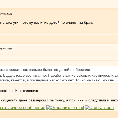
му назад)
ть заслуги, потому наличие детей не влияет на брак.
му назад)
жо спросить как раньше было, но детей не бросали.
од. Буддистское воспитание. Нарабатывание высоких кармических за
лись, кажется, в последние несколько лет. Точно не знаю, но слыш
монголы. К сожалению.
ой сущности даже размером с пылинку, а причины и следствия и за