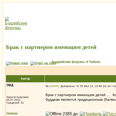
Брак с партнером имеющим детей
Буддийские форумы
->
Чайная
Автор
ОВД
№
119694
Добавлено: Чт 05 Июл 12, 10:49 (14 лет то
Брак с партнером имеющим детей..... Ка
Зарегистрирован:
буддизм является традиционным (Калмыкия
05.07.2012
Суждений: 31
Наверх